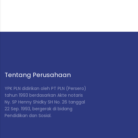
Tentang Perusahaan
YPK PLN didirikan
oleh PT PLN (Persero)
tahun 1993 berdasarkan Akte notaris
Ny. SP Henny Shidky SH No. 26 tanggal
22 Sep. 1993, bergerak di bidang
Pendidikan dan Sosial
.