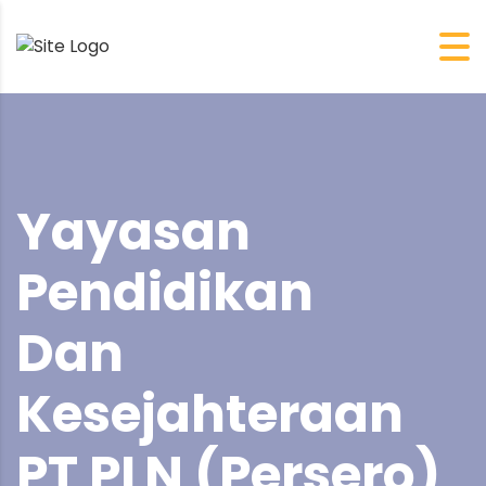
Yayasan
Pendidikan
Dan
Kesejahteraan
PT PLN (Persero)