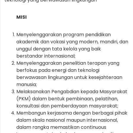
MISI
Menyelenggarakan program pendidikan
akademik dan vokasi yang modern, mandiri, dan
unggul dengan tata kelola yang baik
berstandar internasional;
Menyelenggarakan penelitian terapan yang
berfokus pada energi dan teknologi
berwawasan lingkungan untuk kesejahteraan
manusia;
Melaksanakan Pengabdian kepada Masyarakat
(PKM) dalam bentuk pembinaan, pelatihan,
konsultasi dan pemberdayaan masyarakat;
Membangun kerjasama dengan berbagai pihak
dalam skala nasional maupun internasional,
dalam rangka memastikan continuous