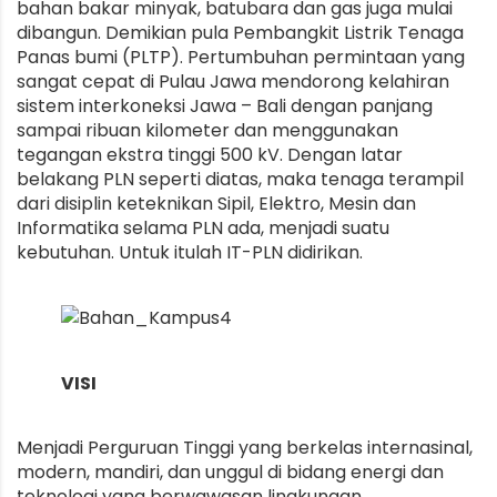
bahan bakar minyak, batubara dan gas juga mulai
dibangun. Demikian pula Pembangkit Listrik Tenaga
Panas bumi (PLTP). Pertumbuhan permintaan yang
sangat cepat di Pulau Jawa mendorong kelahiran
sistem interkoneksi Jawa – Bali dengan panjang
sampai ribuan kilometer dan menggunakan
tegangan ekstra tinggi 500 kV. Dengan latar
belakang PLN seperti diatas, maka tenaga terampil
dari disiplin keteknikan Sipil, Elektro, Mesin dan
Informatika selama PLN ada, menjadi suatu
kebutuhan. Untuk itulah IT-PLN didirikan.
VISI
Menjadi Perguruan Tinggi yang berkelas internasinal,
modern, mandiri, dan unggul di bidang energi dan
teknologi yang berwawasan lingkungan