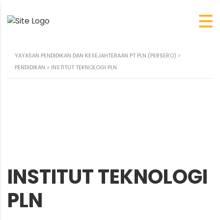
YAYASAN PENDIDIKAN DAN KESEJAHTERAAN PT PLN (PERSERO)
>
PENDIDIKAN
>
INSTITUT TEKNOLOGI PLN
INSTITUT TEKNOLOGI
PLN