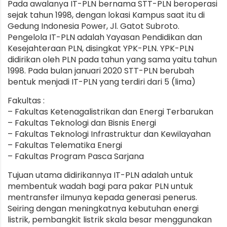
Pada awalanya IT-PLN bernama STT-PLN beroperasi
sejak tahun 1998, dengan lokasi Kampus saat itu di
Gedung Indonesia Power, Jl. Gatot Subroto.
Pengelola IT-PLN adalah Yayasan Pendidikan dan
Kesejahteraan PLN, disingkat YPK-PLN. YPK-PLN
didirikan oleh PLN pada tahun yang sama yaitu tahun
1998. Pada bulan januari 2020 STT-PLN berubah
bentuk menjadi IT-PLN yang terdiri dari 5 (lima)
Fakultas :
– Fakultas Ketenagalistrikan dan Energi Terbarukan
– Fakultas Teknologi dan Bisnis Energi
– Fakultas Teknologi Infrastruktur dan Kewilayahan
– Fakultas Telematika Energi
– Fakultas Program Pasca Sarjana
Tujuan utama didirikannya IT-PLN adalah untuk
membentuk wadah bagi para pakar PLN untuk
mentransfer ilmunya kepada generasi penerus.
Seiring dengan meningkatnya kebutuhan energi
listrik, pembangkit listrik skala besar menggunakan