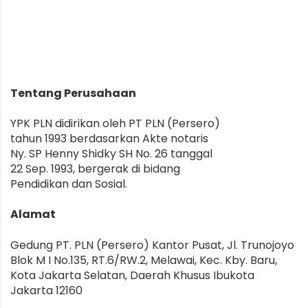
Tentang Perusahaan
YPK PLN didirikan
oleh PT PLN (Persero)
tahun 1993 berdasarkan Akte notaris
Ny. SP Henny Shidky SH No. 26 tanggal
22 Sep. 1993, bergerak di bidang
Pendidikan dan Sosial
.
Alamat
Gedung PT. PLN (Persero) Kantor Pusat,
Jl. Trunojoyo
Blok M I No.135, RT.6/RW.2, Melawai, Kec. Kby. Baru,
Kota Jakarta Selatan, Daerah Khusus Ibukota
Jakarta 12160