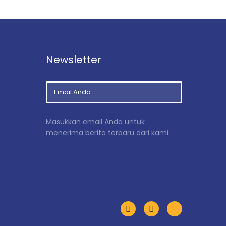
Newsletter
Masukkan email Anda untuk
menerima berita terbaru dari kami.