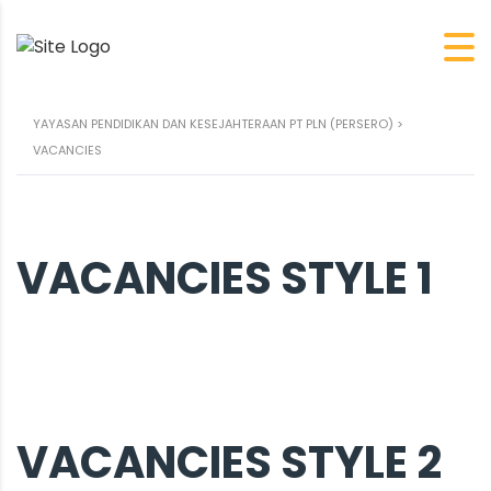
YAYASAN PENDIDIKAN DAN KESEJAHTERAAN PT PLN (PERSERO)
>
VACANCIES
VACANCIES STYLE 1
VACANCIES STYLE 2