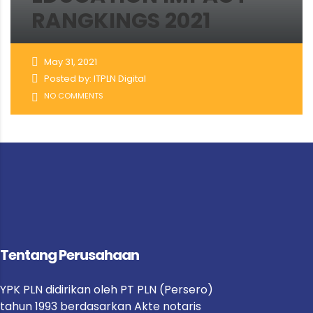
RANGKINGS 2021
May 31, 2021
Posted by: ITPLN Digital
NO COMMENTS
Tentang Perusahaan
YPK PLN didirikan
oleh PT PLN (Persero)
tahun 1993 berdasarkan Akte notaris