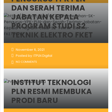
DAN SERAH TERIMA
JABATAN KEPALA
PROGRAM STUDI S2
TEKNIK ELEKTRO FKET
November 6, 2021
Posted by: ITPLN Digital
NO COMMENTS
INSTITUT TEKNOLOGI
PLN RESMI MEMBUKA
PRODI BARU