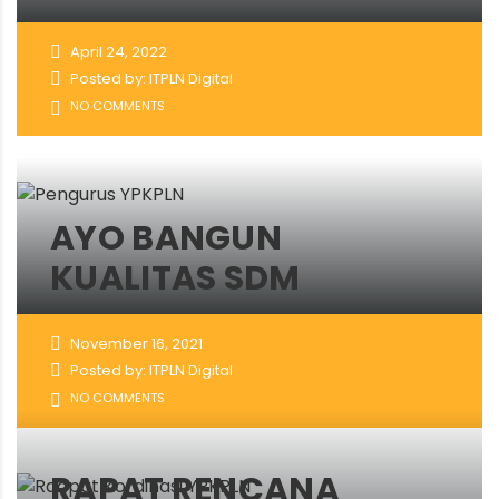
April 24, 2022
Posted by: ITPLN Digital
NO COMMENTS
AYO BANGUN
KUALITAS SDM
November 16, 2021
Posted by: ITPLN Digital
NO COMMENTS
RAPAT RENCANA