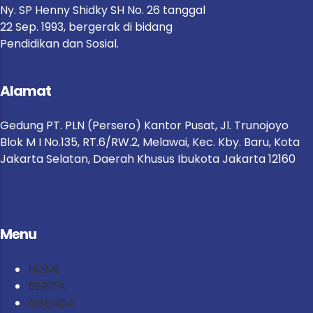
Ny. SP Henny Shidky SH No. 26 tanggal
22 Sep. 1993, bergerak di bidang
Pendidikan dan Sosial
.
Alamat
Gedung PT. PLN (Persero) Kantor Pusat,
Jl. Trunojoyo
Blok M I No.135, RT.6/RW.2, Melawai, Kec. Kby. Baru, Kota
Jakarta Selatan, Daerah Khusus Ibukota Jakarta 12160
Menu
HOME
BERITA
AGENDA