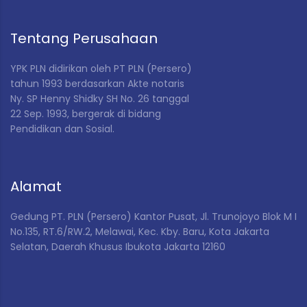
Tentang Perusahaan
YPK PLN didirikan
oleh PT PLN (Persero)
tahun 1993 berdasarkan Akte notaris
Ny. SP Henny Shidky SH No. 26 tanggal
22 Sep. 1993, bergerak di bidang
Pendidikan dan Sosial
.
Alamat
Gedung PT. PLN (Persero) Kantor Pusat,
Jl. Trunojoyo Blok M I
No.135, RT.6/RW.2, Melawai, Kec. Kby. Baru, Kota Jakarta
Selatan, Daerah Khusus Ibukota Jakarta 12160