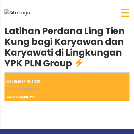
Latihan Perdana Ling Tien
Kung bagi Karyawan dan
Karyawati di Lingkungan
YPK PLN Group
DECEMBER 16, 2025
POSTED BY: ADMIN
NO COMMENTS